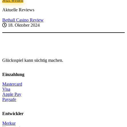
Jetzt wetten
Aktuelle Reviews
Bethall Casino Review
18. Oktober 2024
Glücksspiel kann süchtig machen.
Einzahlung
Mastercard
Visa
Apple Pay
Paysafe
Entwickler
Merkur