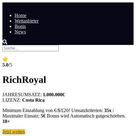
Home
Wettanbieter
Bonis
News
5.0
/5
RichRoyal
JAHRESUMSATZ:
1.000.000€
LIZENZ:
Costa Rica
Minimum Einzahlung von €/$/£20! Umsatzkriterien:
35x
/
Maximaler Einsatz:
5€
Bonus wird Automatisch gutgeschrieben.
18+
Jetzt wetten