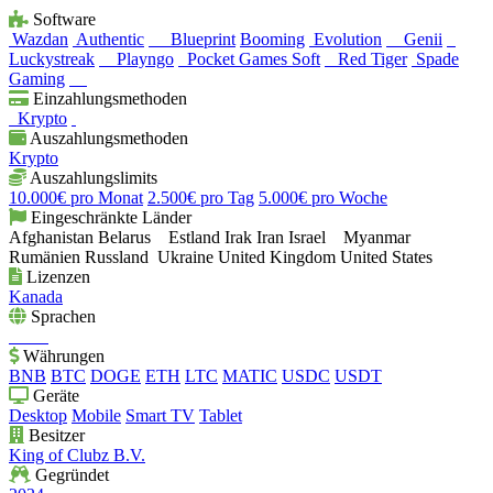
Software
Wazdan
Authentic
Blueprint
Booming
Evolution
Genii
Luckystreak
Playngo
Pocket Games Soft
Red Tiger
Spade
Gaming
Einzahlungsmethoden
Krypto
Auszahlungsmethoden
Krypto
Auszahlungslimits
10.000€ pro Monat
2.500€ pro Tag
5.000€ pro Woche
Eingeschränkte Länder
Afghanistan
Belarus
Estland
Irak
Iran
Israel
Myanmar
Rumänien
Russland
Ukraine
United Kingdom
United States
Lizenzen
Kanada
Sprachen
Währungen
BNB
BTC
DOGE
ETH
LTC
MATIC
USDC
USDT
Geräte
Desktop
Mobile
Smart TV
Tablet
Besitzer
King of Clubz B.V.
Gegründet