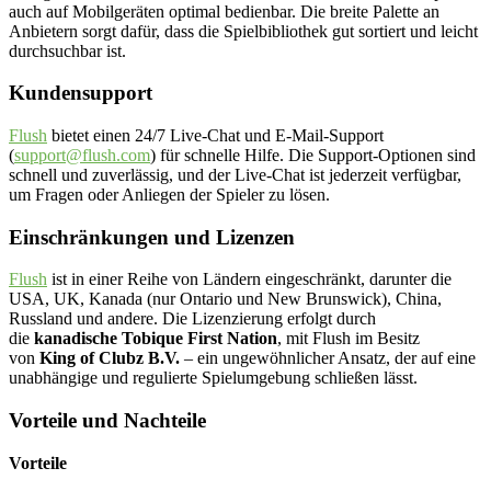
auch auf Mobilgeräten optimal bedienbar. Die breite Palette an
Anbietern sorgt dafür, dass die Spielbibliothek gut sortiert und leicht
durchsuchbar ist.
Kundensupport
Flush
bietet einen 24/7 Live-Chat und E-Mail-Support
(
support@flush.com
) für schnelle Hilfe. Die Support-Optionen sind
schnell und zuverlässig, und der Live-Chat ist jederzeit verfügbar,
um Fragen oder Anliegen der Spieler zu lösen.
Einschränkungen und Lizenzen
Flush
ist in einer Reihe von Ländern eingeschränkt, darunter die
USA, UK, Kanada (nur Ontario und New Brunswick), China,
Russland und andere. Die Lizenzierung erfolgt durch
die
kanadische Tobique First Nation
, mit Flush im Besitz
von
King of Clubz B.V.
– ein ungewöhnlicher Ansatz, der auf eine
unabhängige und regulierte Spielumgebung schließen lässt.
Vorteile und Nachteile
Vorteile