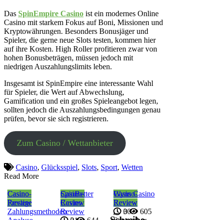
Das
SpinEmpire Casino
ist ein modernes Online
Casino mit starkem Fokus auf Boni, Missionen und
Kryptowährungen. Besonders Bonusjäger und
Spieler, die gerne neue Slots testen, kommen hier
auf ihre Kosten. High Roller profitieren zwar von
hohen Bonusbeträgen, müssen jedoch mit
niedrigen Auszahlungslimits leben.
Insgesamt ist SpinEmpire eine interessante Wahl
für Spieler, die Wert auf Abwechslung,
Gamification und ein großes Spieleangebot legen,
sollten jedoch die Auszahlungsbedingungen genau
prüfen, bevor sie sich registrieren.
Zum Casino / Wettanbieter
Casino
,
Glücksspiel
,
Slots
,
Sport
,
Wetten
Read More
Casino-
Casino
Casino-
SpinBetter
Casino-
Wyns Casino
Review
Prestige
Review
Casino
Review
Review
Zahlungsmethoden
Review
30.
0
605
Schreibe