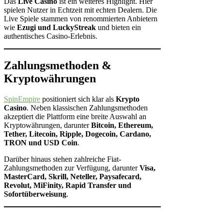
Das
Live Casino
ist ein weiteres Highlight. Hier
spielen Nutzer in Echtzeit mit echten Dealern. Die
Live Spiele stammen von renommierten Anbietern
wie
Ezugi und LuckyStreak
und bieten ein
authentisches Casino-Erlebnis.
Zahlungsmethoden &
Kryptowährungen
SpinEmpire
positioniert sich klar als
Krypto
Casino
. Neben klassischen Zahlungsmethoden
akzeptiert die Plattform eine breite Auswahl an
Kryptowährungen, darunter
Bitcoin, Ethereum,
Tether, Litecoin, Ripple, Dogecoin, Cardano,
TRON und USD Coin
.
Darüber hinaus stehen zahlreiche Fiat-
Zahlungsmethoden zur Verfügung, darunter
Visa,
MasterCard, Skrill, Neteller, Paysafecard,
Revolut, MiFinity, Rapid Transfer und
Sofortüberweisung
.