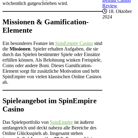
Bethall Casino
wöchentlich gutgeschrieben wird.
Review
18. Oktober
2024
Missionen & Gamification-
Elemente
Ein besonderes Feature im
SpinEmpire Casino
sind
die
Missionen
. Spieler erhalten Aufgaben, die sie
durch das Spielen bestimmter Spiele oder Einsätze
erfüllen können. Als Belohnung winken Freispiele,
Coins oder andere Boni. Dieses Gamification-
Element sorgt für zusätzliche Motivation und hebt
SpinEmpire von vielen klassischen Online Casinos
ab.
Spieleangebot im SpinEmpire
Casino
Das Spieleportfolio von
SpinEmpire
ist äußerst
umfangreich und deckt nahezu alle Bereiche des
Online Glücksspiels ab. Insgesamt stehen