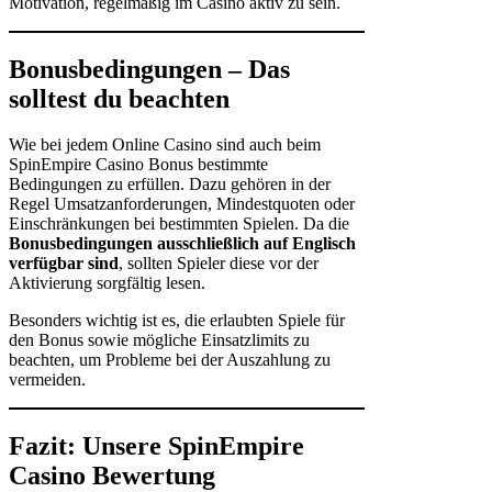
Motivation, regelmäßig im Casino aktiv zu sein.
Bonusbedingungen – Das
solltest du beachten
Wie bei jedem Online Casino sind auch beim
SpinEmpire Casino Bonus bestimmte
Bedingungen zu erfüllen. Dazu gehören in der
Regel Umsatzanforderungen, Mindestquoten oder
Einschränkungen bei bestimmten Spielen. Da die
Bonusbedingungen ausschließlich auf Englisch
verfügbar sind
, sollten Spieler diese vor der
Aktivierung sorgfältig lesen.
Besonders wichtig ist es, die erlaubten Spiele für
den Bonus sowie mögliche Einsatzlimits zu
beachten, um Probleme bei der Auszahlung zu
vermeiden.
Fazit: Unsere SpinEmpire
Casino Bewertung