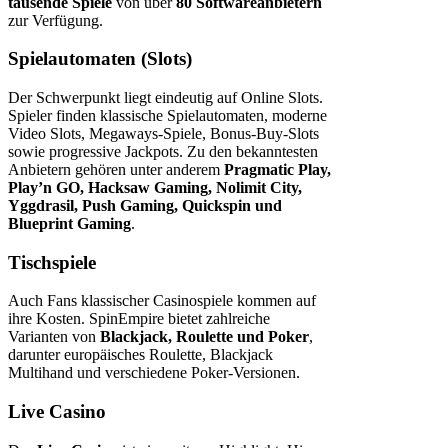
tausende Spiele
von über
80 Softwareanbietern
zur Verfügung.
Spielautomaten (Slots)
Der Schwerpunkt liegt eindeutig auf Online Slots.
Spieler finden klassische Spielautomaten, moderne
Video Slots, Megaways-Spiele, Bonus-Buy-Slots
sowie progressive Jackpots. Zu den bekanntesten
Anbietern gehören unter anderem
Pragmatic Play,
Play’n GO, Hacksaw Gaming, Nolimit City,
Yggdrasil, Push Gaming, Quickspin und
Blueprint Gaming
.
Tischspiele
Auch Fans klassischer Casinospiele kommen auf
ihre Kosten. SpinEmpire bietet zahlreiche
Varianten von
Blackjack, Roulette und Poker
,
darunter europäisches Roulette, Blackjack
Multihand und verschiedene Poker-Versionen.
Live Casino