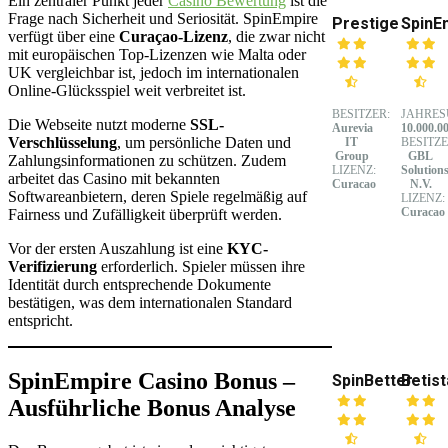
Ein zentraler Punkt jeder
Casino Bewertung
ist die
Frage nach Sicherheit und Seriosität. SpinEmpire
Prestige
SpinE
verfügt über eine
Curaçao-Lizenz
, die zwar nicht
mit europäischen Top-Lizenzen wie Malta oder
UK vergleichbar ist, jedoch im internationalen
Online-Glücksspiel weit verbreitet ist.
BESITZER:
JAHRES
Die Webseite nutzt moderne
SSL-
Aurevia
10.000.0
Verschlüsselung
, um persönliche Daten und
IT
BESITZE
Group
GBL
Zahlungsinformationen zu schützen. Zudem
LIZENZ:
Solution
arbeitet das Casino mit bekannten
Curacao
N.V.
Softwareanbietern, deren Spiele regelmäßig auf
LIZENZ:
Curacao
Fairness und Zufälligkeit überprüft werden.
Vor der ersten Auszahlung ist eine
KYC-
Verifizierung
erforderlich. Spieler müssen ihre
Identität durch entsprechende Dokumente
bestätigen, was dem internationalen Standard
entspricht.
SpinEmpire Casino Bonus –
SpinBetter
Betist
Ausführliche Bonus Analyse