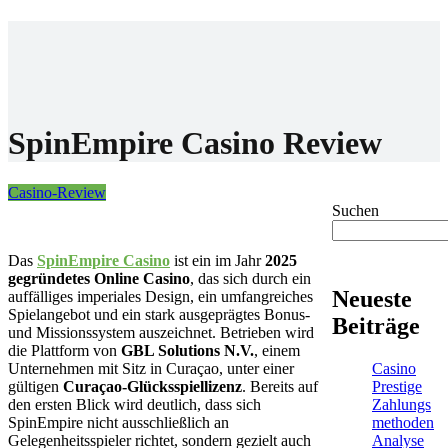
Home
Wettanbieter
Bonis
News
SpinEmpire Casino Review
Casino-Review
Suchen
Das
SpinEmpire Casino
ist ein im Jahr
2025
gegründetes Online Casino
, das sich durch ein
Neueste
auffälliges imperiales Design, ein umfangreiches
Spielangebot und ein stark ausgeprägtes Bonus-
Beiträge
und Missionssystem auszeichnet. Betrieben wird
die Plattform von
GBL Solutions N.V.
, einem
Casino
Unternehmen mit Sitz in Curaçao, unter einer
Prestige
gültigen
Curaçao-Glücksspiellizenz
. Bereits auf
Zahlungs
den ersten Blick wird deutlich, dass sich
methoden
SpinEmpire nicht ausschließlich an
Analyse
Gelegenheitsspieler richtet, sondern gezielt auch