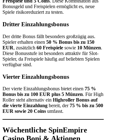
Freispiele und 5 Coins
. Diese Kombination aus
Bonusgeld und Freispielen ermöglicht es, neue
Spiele risikoreduziert zu testen.
Dritter Einzahlungsbonus
Der dritte Bonus fällt besonders großzügig aus.
Spieler erhalten einen
50 % Bonus bis zu 150
EUR
, zusätzlich
60 Freispiele
sowie
10 Münzen
.
Diese Bonusstufe ist besonders attraktiv für Slot-
Spieler, da Freispiele häufig auf beliebten Spielen
verfügbar sind.
Vierter Einzahlungsbonus
Der vierte Einzahlungsbonus bietet einen
75 %
Bonus bis zu 100 EUR plus 5 Münzen
. Für High
Roller steht alternativ ein
Highroller Bonus auf
die vierte Einzahlung
bereit, der
75 % bis zu 500
EUR sowie 20 Coins
umfasst.
Wöchentliche SpinEmpire
Casino Boni & Aktionen