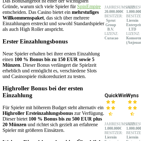
Das Bonusangebot ist einer der wichtigsten
Gründe, warum sich viele Spieler für
SpinEmpire
JAHRESUMSATZ:
JAHRES
20.000.000€
1.000.00
entscheiden. Das Casino bietet ein
mehrstufiges
BESITZER:
BESITZE
Willkommenspaket
, das sich über mehrere
Sprut
Liernin
Einzahlungen erstreckt und sowohl Standardspieler
Group
Enterpri
als auch High Roller anspricht.
B.V.
LTD
LIZENZ:
LIZENZ:
Curacao
Komore
Erster Einzahlungsbonus
(Anjoua
Neue Spieler erhalten bei ihrer ersten Einzahlung
einen
100 % Bonus bis zu 150 EUR sowie 5
Münzen
. Dieser Bonus verlängert die Spielzeit
erheblich und ermöglicht es, verschiedene Slots
und Casinospiele risikoreduziert zu testen.
Highroller Bonus bei der ersten
Einzahlung
QuickWin
Wyns
Für Spieler mit höherem Budget steht alternativ ein
Highroller Ersteinzahlungsbonus
zur Verfügung.
Dieser bietet
100 % Bonus bis zu 500 EUR plus
JAHRESUMSATZ:
JAHRES
20 Münzen
und richtet sich gezielt an erfahrene
1.000.000€
1.000.00
Spieler mit größeren Einsätzen.
BESITZER:
BESITZE
Liernin
Liernin