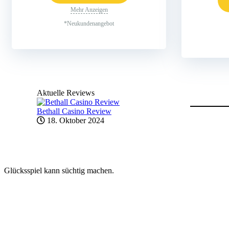
Mehr Anzeigen
*Neukundenangebot
Aktuelle Reviews
Bethall Casino Review
18. Oktober 2024
Glücksspiel kann süchtig machen.