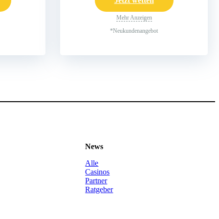
Jetzt wetten
Mehr Anzeigen
*Neukundenangebot
News
Alle
Casinos
Partner
Ratgeber