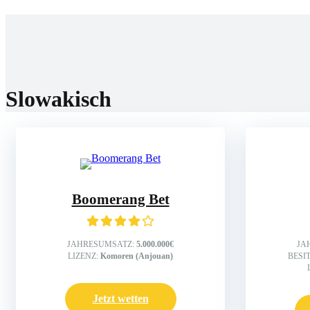
Home
Wettanbiet
Bonis
News
Slowakisch
Boomerang Bet
JAHRESUMSATZ:
5.000.000€
JA
LIZENZ:
Komoren (Anjouan)
BESI
Jetzt wetten