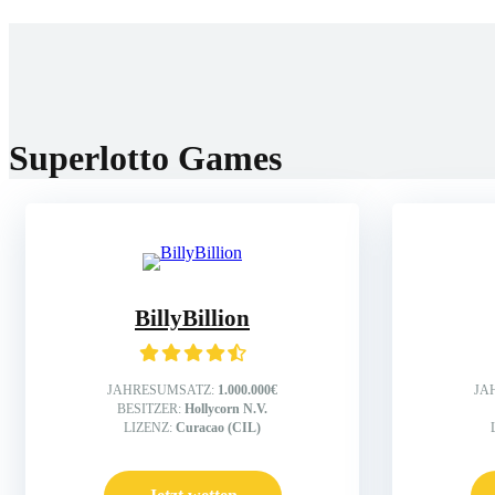
Home
Wettanbiet
Bonis
News
Superlotto Games
BillyBillion
JAHRESUMSATZ:
1.000.000€
JA
BESITZER:
Hollycorn N.V.
LIZENZ:
Curacao (CIL)