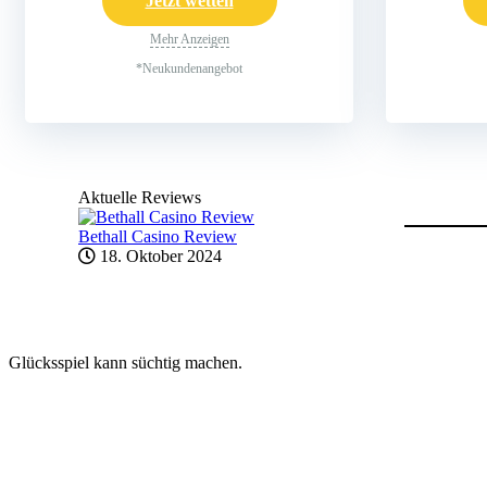
Jetzt wetten
Mehr Anzeigen
*Neukundenangebot
Aktuelle Reviews
Bethall Casino Review
18. Oktober 2024
Glücksspiel kann süchtig machen.