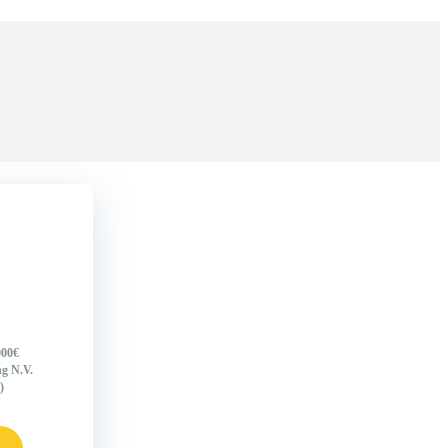
000€
ng N.V.
)