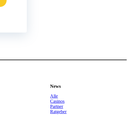
News
Alle
Casinos
Partner
Ratgeber