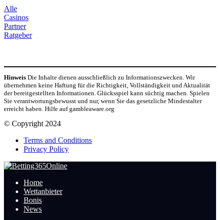
Alle
Casinos
Partner
Ratgeber
Hinweis
Die Inhalte dienen ausschließlich zu Informationszwecken. Wir
übernehmen keine Haftung für die Richtigkeit, Vollständigkeit und Aktualität
der bereitgestellten Informationen. Glücksspiel kann süchtig machen. Spielen
Sie verantwortungsbewusst und nur, wenn Sie das gesetzliche Mindestalter
erreicht haben. Hilfe auf gambleaware.org
© Copyright 2024
Terms and Conditions
Privacy Policy
Home
Wettanbieter
Bonis
News