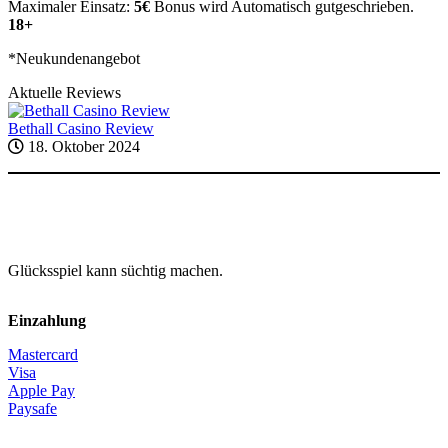
Maximaler Einsatz:
5€
Bonus wird Automatisch gutgeschrieben.
18+
*Neukundenangebot
Aktuelle Reviews
Bethall Casino Review
18. Oktober 2024
Glücksspiel kann süchtig machen.
Einzahlung
Mastercard
Visa
Apple Pay
Paysafe