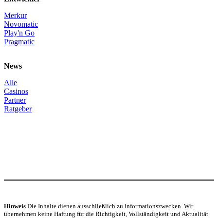
Merkur
Novomatic
Play'n Go
Pragmatic
News
Alle
Casinos
Partner
Ratgeber
Hinweis
Die Inhalte dienen ausschließlich zu Informationszwecken. Wir
übernehmen keine Haftung für die Richtigkeit, Vollständigkeit und Aktualität